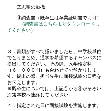
③志望の動機
④
調査書
（既卒生は卒業証明書でも可）
（
調査書はこちらよりダウンロードし
てください
）
３．書類がすべて揃いましたら、中学校単位
でとりまとめ、通学を希望するキャンパスに
提出してください。その際、入学検定料
（６，０００円）も合わせてお預かりしま
す。提出の際、担当先生に面接試験の日程を
お伝えします。
※既卒生については、上記①から④がそろい
次第本校へ連絡してください。
４．指定された日に面接試験を実施します。