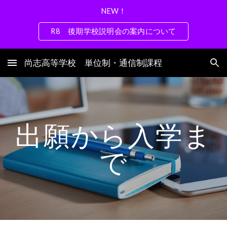
NEW！
Skip to main content
Skip to navigation
R8 後期学校説明会の案内について
尚志高等学校 単位制・通信制課程
出願から入学ま
で