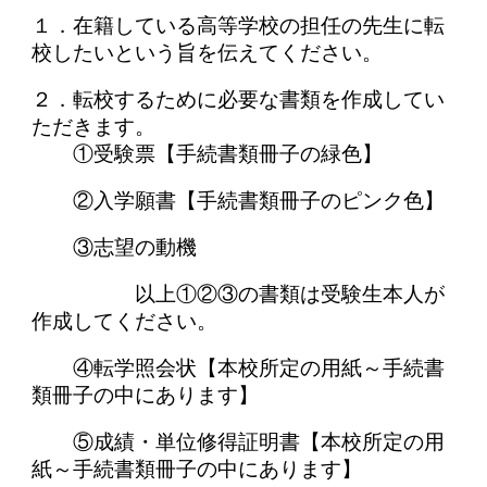
１．在籍している高等学校の担任の先生に転
校したいという旨を伝えてください。
２．転校するために必要な書類を作成してい
ただきます。
①受験票【手続書類冊子の緑色】
②入学願書【手続書類冊子のピンク色】
③志望の動機
以上①②③の書類は受験生本人が
作成してください。
④転学照会状【本校所定の用紙～手続書
類冊子の中にあります】
⑤成績・単位修得証明書【本校所定の用
紙～手続書類冊子の中にあります】