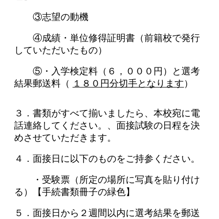
③志望の動機
④成績・単位修得証明書（前籍校で発行
していただいたもの）
⑤・入学検定料（６，０００円）と選考
結果郵送料（
１８０円分切手となります
）
３．書類がすべて揃いましたら、本校宛に電
話連絡してください。、面接試験の日程を決
めさせていただきます。
４．面接日に以下のものをご持参ください。
・受験票（所定の場所に写真を貼り付け
る）【手続書類冊子の緑色】
５．面接日から２週間以内に選考結果を郵送