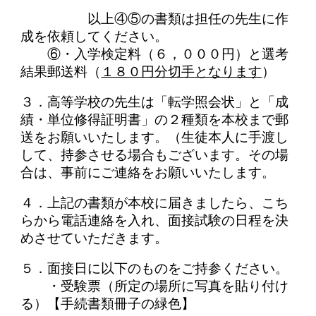
以上④⑤の書類は担任の先生に作
成を依頼してください。
⑥・入学検定料（６，０００円）と選考
結果郵送料（
１８０円分切手となります
）
３．高等学校の先生は「転学照会状」と「成
績・単位修得証明書」の２種類を本校まで郵
送をお願いいたします。（生徒本人に手渡し
して、持参させる場合もございます。その場
合は、事前にご連絡をお願いいたします。
４．上記の書類が本校に届きましたら、こち
らから電話連絡を入れ、面接試験の日程を決
めさせていただきます。
５．面接日に以下のものをご持参ください。
・受験票（所定の場所に写真を貼り付け
る）【手続書類冊子の緑色】