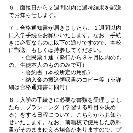
６．面接日から２週間以内に選考結果を郵送
でお知らせします。
７．合格通知書が届きましたら、１週間以内
に入学手続をお願いいたします。なお、手続
きに必要なものは以下の通りですので、本校
に郵送、もしくは持参してください。
・住民票１通（発行から３ヶ月以内のも
の、生徒本人のもののみで可）
・誓約書（本校所定の用紙）
・納入金の振込領収書のコピー等（※詳
細は合格通知書に同封）
８．入学の手続きに必要な書類を受理しまし
たら、プランニング（学習する科目を決め
る）をする日程について、こちらからお知ら
せいたします。なお、前籍校で使用した教科
書がそのまま使える場合がありますので、プ